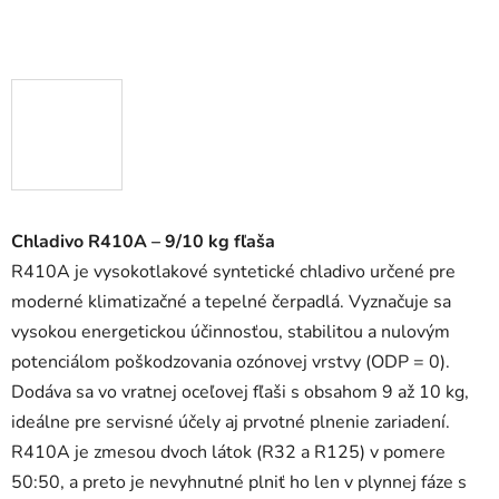
Chladivo R410A – 9/10 kg fľaša
R410A je vysokotlakové syntetické chladivo určené pre
moderné klimatizačné a tepelné čerpadlá. Vyznačuje sa
vysokou energetickou účinnosťou, stabilitou a nulovým
potenciálom poškodzovania ozónovej vrstvy (ODP = 0).
Dodáva sa vo vratnej oceľovej fľaši s obsahom 9 až 10 kg,
ideálne pre servisné účely aj prvotné plnenie zariadení.
R410A je zmesou dvoch látok (R32 a R125) v pomere
50:50, a preto je nevyhnutné plniť ho len v plynnej fáze s