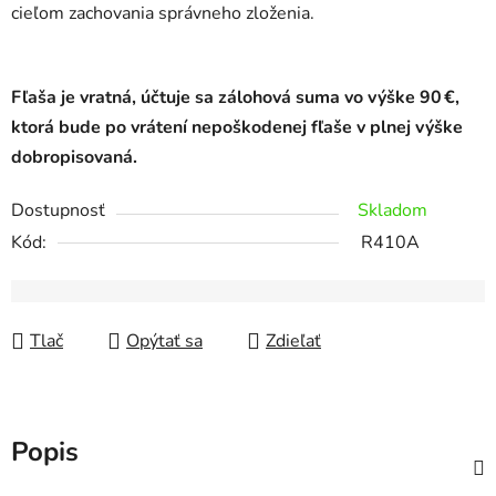
cieľom zachovania správneho zloženia.
Fľaša je vratná, účtuje sa zálohová suma vo výške 90 €,
ktorá bude po vrátení nepoškodenej fľaše v plnej výške
dobropisovaná.
Dostupnosť
Skladom
Kód:
R410A
Tlač
Opýtať sa
Zdieľať
Popis