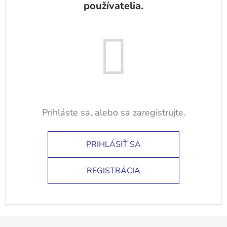
PRIHLÁSIŤ SA
REGISTRÁCIA
Z