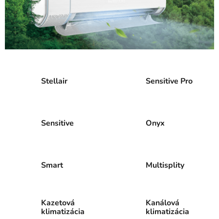
Stellair
Sensitive Pro
Sensitive
Onyx
Smart
Multisplity
Kazetová
Kanálová
klimatizácia
klimatizácia