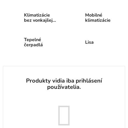
Klimatizácie
Mobilné
bez vonkajšej
klimatizácie
jednotky
Tepelné
Lisa
čerpadlá