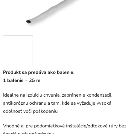
Produkt sa predáva ako balenie.
1 balenie = 25 m
Ideálne na izoláciu chvenia, zabránenie kondenzácii,
antikoróznu ochranu a tam, kde sa vyžaduje vysoká
odolnosť voči poškodeniu
Vhodné aj pre podomietkové inštalácie/odtokové rúry bez