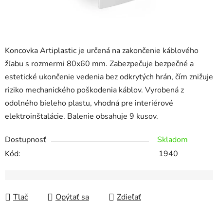
Koncovka Artiplastic je určená na zakončenie káblového
žľabu s rozmermi 80x60 mm. Zabezpečuje bezpečné a
estetické ukončenie vedenia bez odkrytých hrán, čím znižuje
riziko mechanického poškodenia káblov. Vyrobená z
odolného bieleho plastu, vhodná pre interiérové
elektroinštalácie. Balenie obsahuje 9 kusov.
Dostupnosť
Skladom
Kód:
1940
Tlač
Opýtať sa
Zdieľať