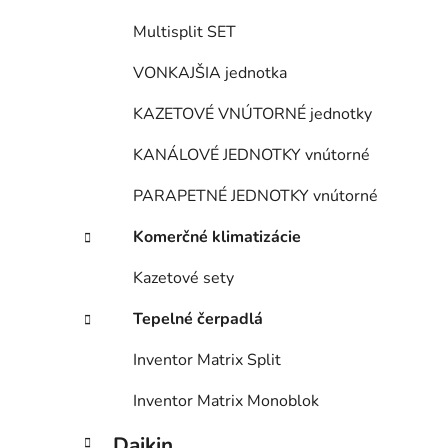
Multisplit SET
VONKAJŠIA jednotka
KAZETOVÉ VNÚTORNÉ jednotky
KANÁLOVÉ JEDNOTKY vnútorné
PARAPETNÉ JEDNOTKY vnútorné
Komerčné klimatizácie
Kazetové sety
Tepelné čerpadlá
Inventor Matrix Split
Inventor Matrix Monoblok
Daikin