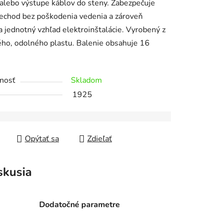
alebo výstupe káblov do steny. Zabezpečuje
rechod bez poškodenia vedenia a zároveň
a jednotný vzhľad elektroinštalácie. Vyrobený z
ého, odolného plastu. Balenie obsahuje 16
nosť
Skladom
1925
Opýtať sa
Zdieľať
skusia
Dodatočné parametre