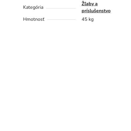
Žľaby a
Kategória
príslušenstvo
Hmotnosť
45 kg