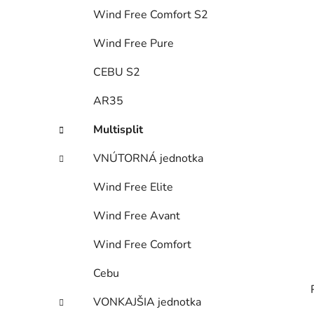
e
Wind Free Comfort S2
l
Wind Free Pure
CEBU S2
AR35
Multisplit
VNÚTORNÁ jednotka
Wind Free Elite
Wind Free Avant
Wind Free Comfort
Cebu
VONKAJŠIA jednotka