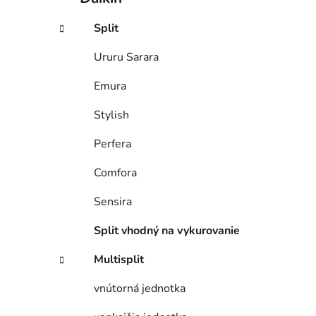
Split
Ururu Sarara
Emura
Stylish
Perfera
Comfora
Sensira
Split vhodný na vykurovanie
Multisplit
vnútorná jednotka