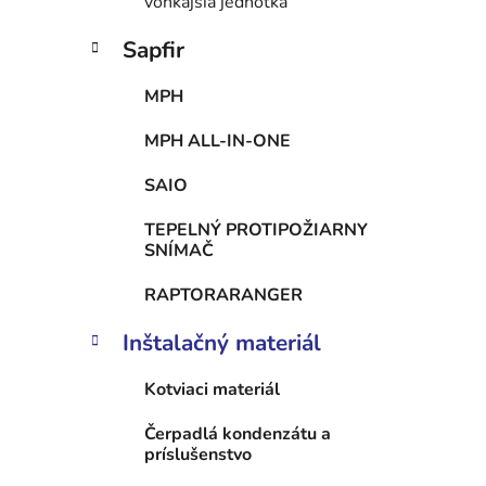
vonkajšia jednotka
Sapfir
MPH
MPH ALL-IN-ONE
SAIO
TEPELNÝ PROTIPOŽIARNY
SNÍMAČ
RAPTORARANGER
Inštalačný materiál
Kotviaci materiál
Čerpadlá kondenzátu a
príslušenstvo