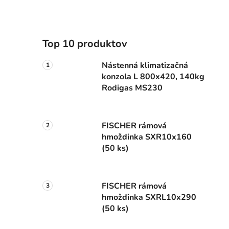
Top 10 produktov
Nástenná klimatizačná
konzola L 800x420, 140kg
Rodigas MS230
FISCHER rámová
hmoždinka SXR10x160
(50 ks)
FISCHER rámová
hmoždinka SXRL10x290
(50 ks)